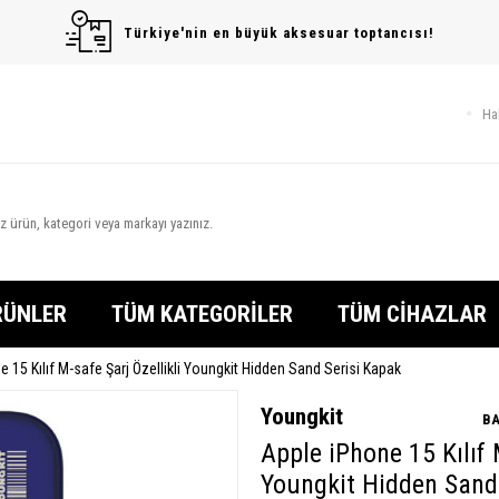
Türkiye'nin en büyük aksesuar toptancısı!
Ha
RÜNLER
TÜM KATEGORİLER
TÜM CİHAZLAR
 15 Kılıf M-safe Şarj Özellikli Youngkit Hidden Sand Serisi Kapak
Youngkit
BA
Apple iPhone 15 Kılıf 
Youngkit Hidden Sand