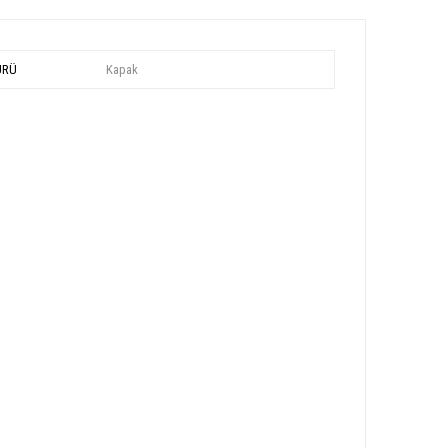
ÜRÜ
Kapak