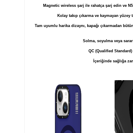
Magnetic wireless şarj ile rahatça şarj edin ve 
Kolay takıp çıkarma ve kaymayan yüzey ta
Tam uyumlu harika dizaynı, kapağı çıkarmadan bütün slo
Solma, soyulma veya sarar
QC (Qualified Standard) 
İçeriğinde sağlığa za