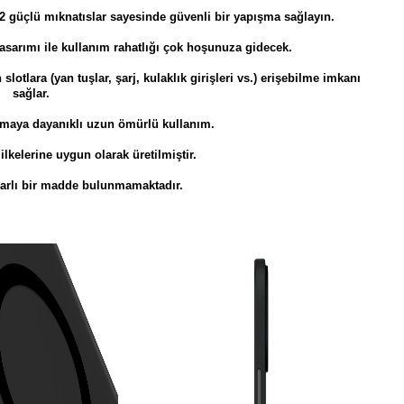
N52 güçlü mıknatıslar sayesinde güvenli bir yapışma sağlayın.
sarımı ile kullanım rahatlığı çok hoşunuza gidecek.
tlara (yan tuşlar, şarj, kulaklık girişleri vs.) erişebilme imkanı
sağlar.
maya dayanıklı uzun ömürlü kullanım.
ilkelerine uygun olarak üretilmiştir.
rarlı bir madde bulunmamaktadır.