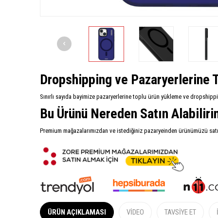
Dropshipping ve Pazaryerlerine T
Sınırlı sayıda bayimize pazaryerlerine toplu ürün yükleme ve dropshipp
Bu Ürünü Nereden Satın Alabilir
Premium mağazalarımızdan ve istediğiniz pazaryeinden ürünümüzü satın 
ÜRÜN AÇIKLAMASI
VIDEO
TAVSIYE ET