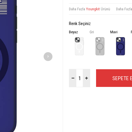
Daha Fazla
Youngkit
Ürünü
Daha Fazl
Renk Seçiniz
Beyaz
Gri
Mavi
SEPETE 