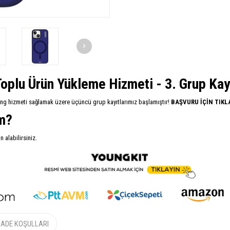
oplu Ürün Yükleme Hizmeti - 3. Grup Kayıt
ing hizmeti sağlamak üzere üçüncü grup kayıtlarımız başlamıştır!
BAŞVURU İÇİN TIKL
im?
alabilirsiniz.
İADE KOŞULLARI