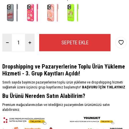
SEPETE EKLE
Dropshipping ve Pazaryerlerine Toplu Ürün Yükleme
Hizmeti - 3. Grup Kayıtları Açıldı!
Sınırlı sayıda bayimize pazaryerlerine toplu ürün yükleme ve dropshipping hizmeti
sağlamak üzere üçüncü grup kayıtlarımız başlamıştır!
BAŞVURU İÇİN TIKLAYINIZ
Bu Ürünü Nereden Satın Alabilirim?
Premium mağazalarımızdan ve istediğiniz pazaryeinden ürünümüzü satın
alabilirsiniz.