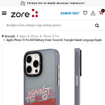
Türkiye'nin en büyük aksesuar toptancısı!
0
BARKOD OKUT
Anasayfa
Apple
iPhone
iPhone 15 Pro
Apple iPhone 15 Pro Kılıf Bethany Green Tasarımlı Youngkit Sweet Language Kapak