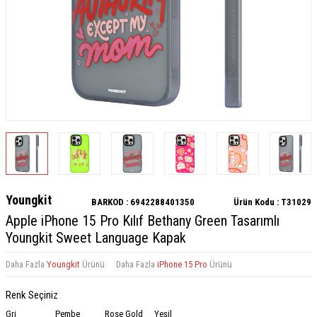
Youngkit
BARKOD :
6942288401350
Ürün Kodu :
T31029
Apple iPhone 15 Pro Kılıf Bethany Green Tasarımlı
Youngkit Sweet Language Kapak
Daha Fazla
Youngkit
Ürünü
Daha Fazla
iPhone 15 Pro
Ürünü
Renk Seçiniz
Gri
Pembe
Rose Gold
Yeşil