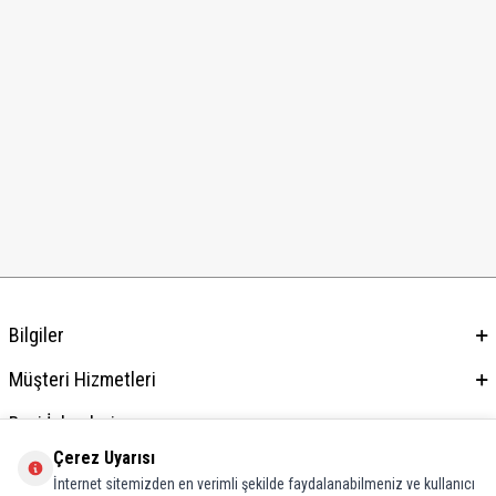
Bilgiler
Müşteri Hizmetleri
Bayi İşlemleri
Çerez Uyarısı
Adres & İletişim
İnternet sitemizden en verimli şekilde faydalanabilmeniz ve kullanıcı