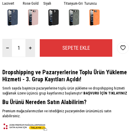
Lacivert
Rose Gold
Siyah
Titanyum-Gri
Turuncu
SEPETE EKLE
Dropshipping ve Pazaryerlerine Toplu Ürün Yükleme
Hizmeti - 3. Grup Kayıtları Açıldı!
Sınırlı sayıda bayimize pazaryerlerine toplu ürün yükleme ve dropshipping hizmeti
sağlamak üzere üçüncü grup kayıtlarımız başlamıştır!
BAŞVURU İÇİN TIKLAYINIZ
Bu Ürünü Nereden Satın Alabilirim?
Premium mağazalarımızdan ve istediğiniz pazaryeinden ürünümüzü satın
alabilirsiniz.