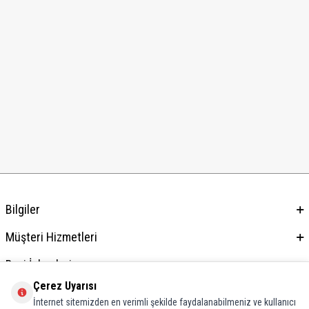
Bilgiler
Müşteri Hizmetleri
Bayi İşlemleri
Çerez Uyarısı
Adres & İletişim
İnternet sitemizden en verimli şekilde faydalanabilmeniz ve kullanıcı