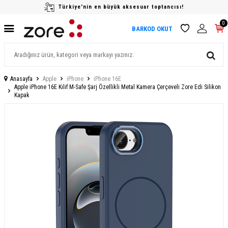
Türkiye'nin en büyük aksesuar toptancısı!
0
BARKOD OKUT
Anasayfa
Apple
iPhone
iPhone 16E
Apple iPhone 16E Kılıf M-Safe Şarj Özellikli Metal Kamera Çerçeveli Zore Edi Silikon
Kapak