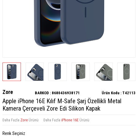
Zore
BARKOD :
8680436938171
Ürün Kodu :
T42113
Apple iPhone 16E Kılıf M-Safe Şarj Özellikli Metal
Kamera Çerçeveli Zore Edi Silikon Kapak
Daha Fazla
Zore
Ürünü
Daha Fazla
iPhone 16E
Ürünü
Renk Seçiniz