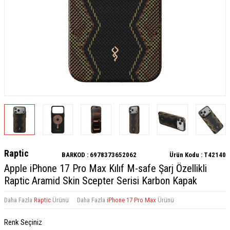
Raptic
BARKOD :
6978373652062
Ürün Kodu :
T42140
Apple iPhone 17 Pro Max Kılıf M-safe Şarj Özellikli
Raptic Aramid Skin Scepter Serisi Karbon Kapak
Daha Fazla
Raptic
Ürünü
Daha Fazla
iPhone 17 Pro Max
Ürünü
Renk Seçiniz