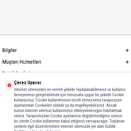
Bilgiler
Müşteri Hizmetleri
Bayi İşlemleri
Çerez Uyarısı
Adres & İletişim
İnternet sitemizden en verimli şekilde faydalanabilmeniz ve kullanıcı
deneyiminizi geliştirebilmek için mevzuata uygun bir şekilde Cookie
kullanıyoruz. Cookie kullanılmasını tercih etmezseniz tarayıcınızın
ayarlarından Cookieleri silebilir ya da engelleyebilirsiniz. Ancak
bunun internet sitemizi kullanımınızı etkileyebileceğini hatırlatmak
isteriz. Tarayıcınızdan Cookie ayarlarınızı değiştirmediğiniz sürece
bu sitede Cookie kullanımını kabul ettiğinizi varsayacağız. Toplanan
verilerle ilgili düzenlemelere internet sitemizde yer alan Gizlilik