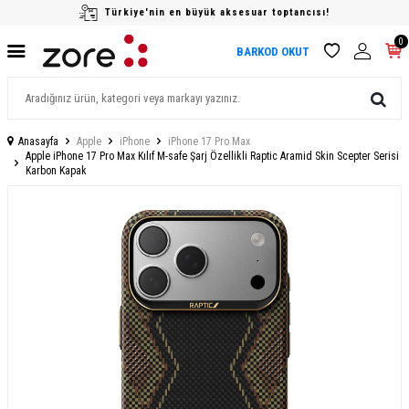
Türkiye'nin en büyük aksesuar toptancısı!
0
BARKOD OKUT
Anasayfa
Apple
iPhone
iPhone 17 Pro Max
Apple iPhone 17 Pro Max Kılıf M-safe Şarj Özellikli Raptic Aramid Skin Scepter Serisi
Karbon Kapak