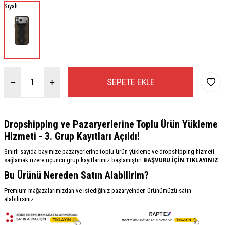
Siyah
SEPETE EKLE
Dropshipping ve Pazaryerlerine Toplu Ürün Yükleme
Hizmeti - 3. Grup Kayıtları Açıldı!
Sınırlı sayıda bayimize pazaryerlerine toplu ürün yükleme ve dropshipping hizmeti
sağlamak üzere üçüncü grup kayıtlarımız başlamıştır!
BAŞVURU İÇİN TIKLAYINIZ
Bu Ürünü Nereden Satın Alabilirim?
Premium mağazalarımızdan ve istediğiniz pazaryeinden ürünümüzü satın
alabilirsiniz.