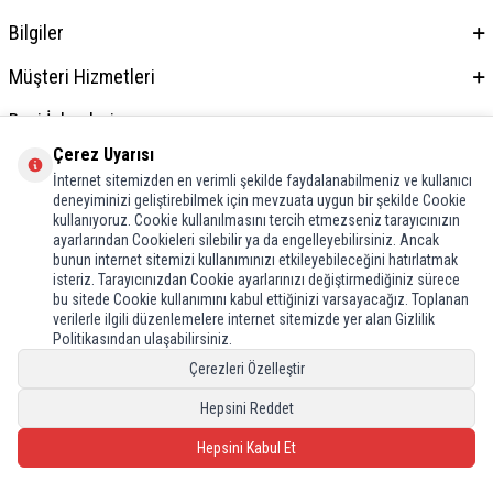
Bilgiler
Müşteri Hizmetleri
Bayi İşlemleri
Çerez Uyarısı
Adres & İletişim
İnternet sitemizden en verimli şekilde faydalanabilmeniz ve kullanıcı
deneyiminizi geliştirebilmek için mevzuata uygun bir şekilde Cookie
kullanıyoruz. Cookie kullanılmasını tercih etmezseniz tarayıcınızın
ayarlarından Cookieleri silebilir ya da engelleyebilirsiniz. Ancak
bunun internet sitemizi kullanımınızı etkileyebileceğini hatırlatmak
isteriz. Tarayıcınızdan Cookie ayarlarınızı değiştirmediğiniz sürece
bu sitede Cookie kullanımını kabul ettiğinizi varsayacağız. Toplanan
verilerle ilgili düzenlemelere internet sitemizde yer alan Gizlilik
Politikasından ulaşabilirsiniz.
Çerezleri Özelleştir
Hepsini Reddet
Hepsini Kabul Et
T
-Soft
E-Ticaret
Sistemleriyle Hazırlanmıştır.