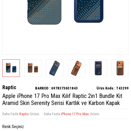
Raptic
BARKOD :
6978373651843
Ürün Kodu :
T43299
Apple iPhone 17 Pro Max Kılıf Raptic 2in1 Bundle Kit
Aramid Skin Serenity Serisi Kartlık ve Karbon Kapak
Daha Fazla
Raptic
Ürünü
Daha Fazla
iPhone 17 Pro Max
Ürünü
Renk Seçiniz