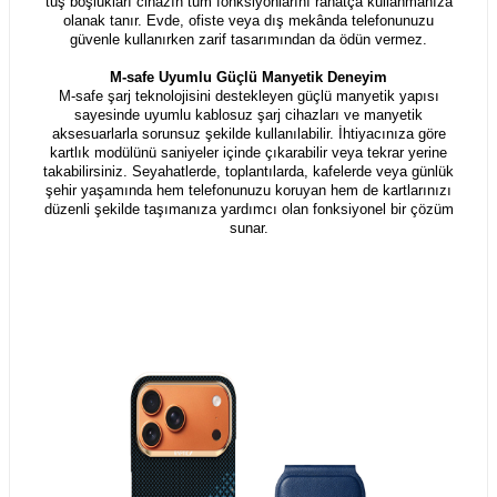
tuş boşlukları cihazın tüm fonksiyonlarını rahatça kullanmanıza
olanak tanır. Evde, ofiste veya dış mekânda telefonunuzu
güvenle kullanırken zarif tasarımından da ödün vermez.
M-safe Uyumlu Güçlü Manyetik Deneyim
M-safe şarj teknolojisini destekleyen güçlü manyetik yapısı
sayesinde uyumlu kablosuz şarj cihazları ve manyetik
aksesuarlarla sorunsuz şekilde kullanılabilir. İhtiyacınıza göre
kartlık modülünü saniyeler içinde çıkarabilir veya tekrar yerine
takabilirsiniz. Seyahatlerde, toplantılarda, kafelerde veya günlük
şehir yaşamında hem telefonunuzu koruyan hem de kartlarınızı
düzenli şekilde taşımanıza yardımcı olan fonksiyonel bir çözüm
sunar.