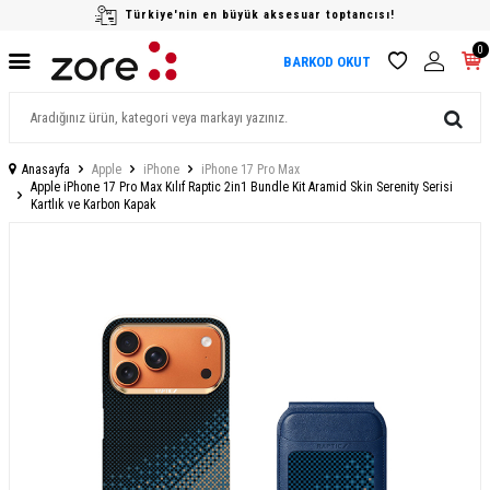
Türkiye'nin en büyük aksesuar toptancısı!
0
BARKOD OKUT
Anasayfa
Apple
iPhone
iPhone 17 Pro Max
Apple iPhone 17 Pro Max Kılıf Raptic 2in1 Bundle Kit Aramid Skin Serenity Serisi
Kartlık ve Karbon Kapak