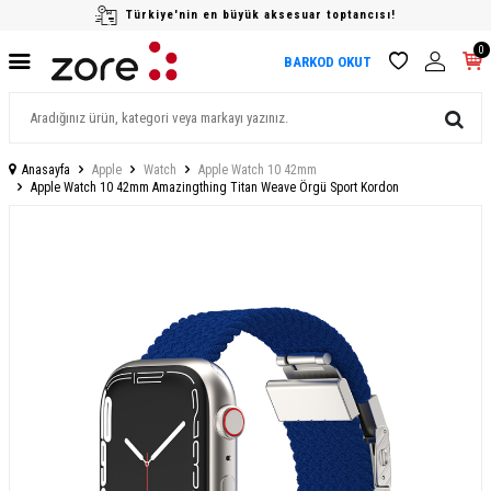
Türkiye'nin en büyük aksesuar toptancısı!
0
BARKOD OKUT
Anasayfa
Apple
Watch
Apple Watch 10 42mm
Apple Watch 10 42mm Amazingthing Titan Weave Örgü Sport Kordon