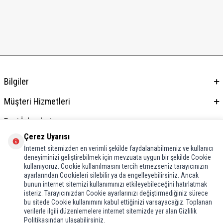
Bilgiler
Müşteri Hizmetleri
Bayi İşlemleri
Çerez Uyarısı
Adres & İletişim
İnternet sitemizden en verimli şekilde faydalanabilmeniz ve kullanıcı
deneyiminizi geliştirebilmek için mevzuata uygun bir şekilde Cookie
kullanıyoruz. Cookie kullanılmasını tercih etmezseniz tarayıcınızın
ayarlarından Cookieleri silebilir ya da engelleyebilirsiniz. Ancak
bunun internet sitemizi kullanımınızı etkileyebileceğini hatırlatmak
isteriz. Tarayıcınızdan Cookie ayarlarınızı değiştirmediğiniz sürece
bu sitede Cookie kullanımını kabul ettiğinizi varsayacağız. Toplanan
verilerle ilgili düzenlemelere internet sitemizde yer alan Gizlilik
Politikasından ulaşabilirsiniz.