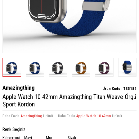
Amazingthing
Ürün Kodu :
T35182
Apple Watch 10 42mm Amazingthing Titan Weave Örgü
Sport Kordon
Daha Fazla
Amazingthing
Ürünü
Daha Fazla
Apple Watch 10 42mm
Ürünü
Renk Seçiniz
Kahverengi
Mavi
Mor
Siyah