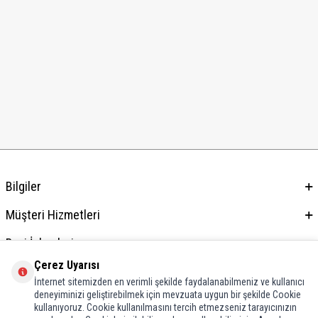
Bilgiler
Müşteri Hizmetleri
Bayi İşlemleri
Çerez Uyarısı
Adres & İletişim
İnternet sitemizden en verimli şekilde faydalanabilmeniz ve kullanıcı
deneyiminizi geliştirebilmek için mevzuata uygun bir şekilde Cookie
kullanıyoruz. Cookie kullanılmasını tercih etmezseniz tarayıcınızın