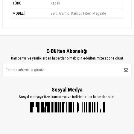
TÜRÜ
Kapak
MODELİ
Sert, Aramid, Karbon Fiber, Magsafe
E-Bülten Aboneliği
Kampanya ve yeniliklerden haberdar olmak için e-bültenimize abone olun!
Sosyal Medya
Sosyal medyaya özel kampanya ve indirimlerden haberdar olun!