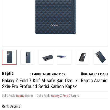
Raptic
BARKOD :
6978373650112
Ürün Kodu :
T41957
Galaxy Z Fold 7 Kılıf M-safe Şarj Özellikli Raptic Aramid
Skin-Pro Profound Serisi Karbon Kapak
Daha Fazla
Raptic
Ürünü
Daha Fazla
Galaxy Z Fold 7
Ürünü
Renk Seçiniz