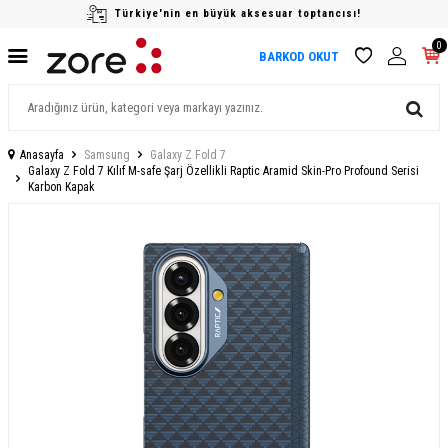
Türkiye'nin en büyük aksesuar toptancısı!
0
BARKOD OKUT
Anasayfa
Samsung
Galaxy Z Fold 7
Galaxy Z Fold 7 Kılıf M-safe Şarj Özellikli Raptic Aramid Skin-Pro Profound Serisi
Karbon Kapak