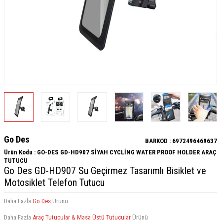
Go Des
BARKOD :
6972496469637
Ürün Kodu :
GO-DES GD-HD907 SİYAH CYCLİNG WATER PROOF HOLDER ARAÇ
TUTUCU
Go Des GD-HD907 Su Geçirmez Tasarımlı Bisiklet ve
Motosiklet Telefon Tutucu
Daha Fazla
Go Des
Ürünü
Daha Fazla
Araç Tutucular & Masa Üstü Tutucular
Ürünü