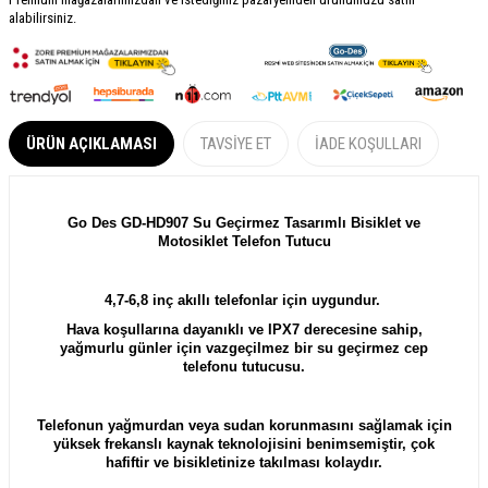
alabilirsiniz.
ÜRÜN AÇIKLAMASI
TAVSIYE ET
İADE KOŞULLARI
Go Des GD-HD907 Su Geçirmez Tasarımlı Bisiklet ve
Motosiklet Telefon Tutucu
4,7-6,8 inç akıllı telefonlar için uygundur.
Hava koşullarına dayanıklı ve IPX7 derecesine sahip,
yağmurlu günler için vazgeçilmez bir su geçirmez cep
telefonu tutucusu.
Telefonun yağmurdan veya sudan korunmasını sağlamak için
yüksek frekanslı kaynak teknolojisini benimsemiştir, çok
hafiftir ve bisikletinize takılması kolaydır.