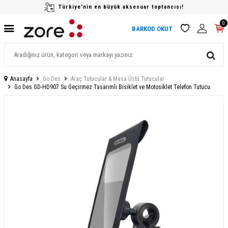
Türkiye'nin en büyük aksesuar toptancısı!
0
BARKOD OKUT
Anasayfa
Go Des
Araç Tutucular & Masa Üstü Tutucular
Go Des GD-HD907 Su Geçirmez Tasarımlı Bisiklet ve Motosiklet Telefon Tutucu