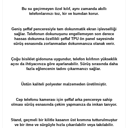
Bu su geçirmeyen özel kılıf, aynı zamanda akıllı
telefonlarınızı toz, kir ve kumdan korur.
Geniş şeffaf penceresiyle tam dokunmatik ekran işlevselliği
sağlar. Telefonun dokunuşunu engellemeyen son derece
hassas dokunma özellikli şeffaf TPU ön panel sayesinde
sürüş esnasında zorlanmadan dokunmanıza olanak verir.
Çoğu bisiklet gidonuna uygundur, telefon kılıfının yükseklik
açısı da ihtiyacınıza göre ayarlanabilir. Sürüş sırasında daha
fazla eğlencenin tadını çıkarmanızı sağlar.
Üstün kaliteli polyester malzemeden üretilmiştir.
Cep telefonu kamerası için şeffaf arka pencereye sahip
olması sürüş esnasında çekim yapmanıza da imkan tanıyor.
Stand, geçmeli bir kilitle kasanın üst kısmına tutturulmuştur
ve bir itme ve sürgüyle hızla çıkarılabilir veya takılabilir.