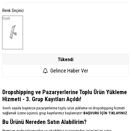
Renk Seçiniz
Siyah
Tükendi
Gelince Haber Ver
Dropshipping ve Pazaryerlerine Toplu Ürün Yükleme
Hizmeti - 3. Grup Kayıtları Açıldı!
Sınırlı sayıda bayimize pazaryerlerine toplu ürün yükleme ve dropshipping hizmeti
sağlamak üzere üçüncü grup kayıtlarımız başlamıştır!
BAŞVURU İÇİN TIKLAYINIZ
Bu Ürünü Nereden Satın Alabilirim?
Premium mağazalarımızdan ve istediğiniz pazaryeinden ürünümüzü satın