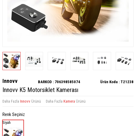
Innovv
BARKOD :
706398585074
Ürün Kodu :
T21238
Innovv K5 Motorsiklet Kamerası
Daha Fazla
Innovv
Ürünü
Daha Fazla
Kamera
Ürünü
Renk Seçiniz
Siyah