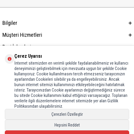
Bilgiler
Müşteri Hizmetleri
Bayi İşlemleri
Çerez Uyarısı
Adres & İletişim
İnternet sitemizden en verimli şekilde faydalanabilmeniz ve kullanıcı
deneyiminizi geliştirebilmek için mevzuata uygun bir şekilde Cookie
kullanıyoruz. Cookie kullanılmasını tercih etmezseniz tarayıcınızın
ayarlarından Cookieleri silebilir ya da engelleyebilirsiniz. Ancak
bunun internet sitemizi kullanımınızı etkileyebileceğini hatırlatmak
isteriz. Tarayıcınızdan Cookie ayarlarınızı değiştirmediğiniz sürece
bu sitede Cookie kullanımını kabul ettiğinizi varsayacağız. Toplanan
verilerle ilgili düzenlemelere internet sitemizde yer alan Gizlilik
Politikasından ulaşabilirsiniz.
Çerezleri Özelleştir
Hepsini Reddet