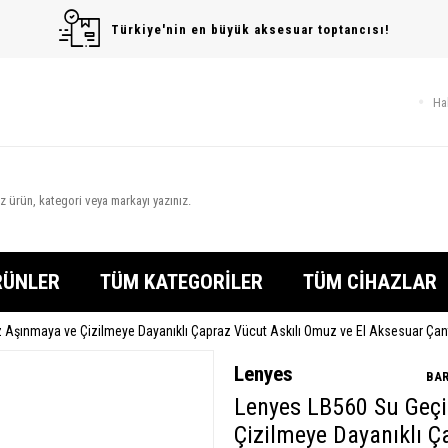
Türkiye'nin en büyük aksesuar toptancısı!
Ha
RÜNLER
TÜM KATEGORİLER
TÜM CİHAZLAR
Aşınmaya ve Çizilmeye Dayanıklı Çapraz Vücut Askılı Omuz ve El Aksesuar Ça
Lenyes
BAR
Lenyes LB560 Su Geç
Çizilmeye Dayanıklı Ç