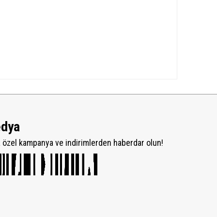
edya
özel kampanya ve indirimlerden haberdar olun!