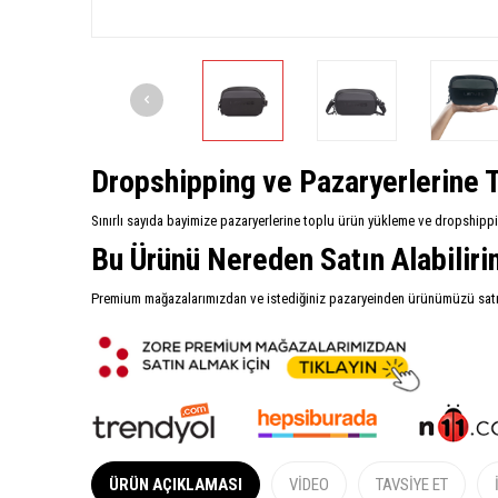
Dropshipping ve Pazaryerlerine T
Sınırlı sayıda bayimize pazaryerlerine toplu ürün yükleme ve dropshipp
Bu Ürünü Nereden Satın Alabilir
Premium mağazalarımızdan ve istediğiniz pazaryeinden ürünümüzü satın 
ÜRÜN AÇIKLAMASI
VIDEO
TAVSIYE ET