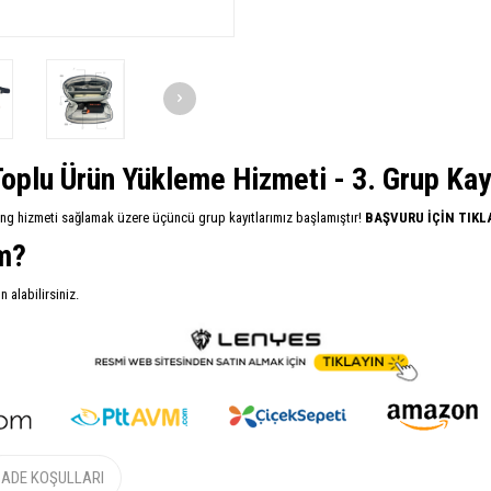
oplu Ürün Yükleme Hizmeti - 3. Grup Kayıt
ing hizmeti sağlamak üzere üçüncü grup kayıtlarımız başlamıştır!
BAŞVURU İÇİN TIKL
im?
alabilirsiniz.
İADE KOŞULLARI