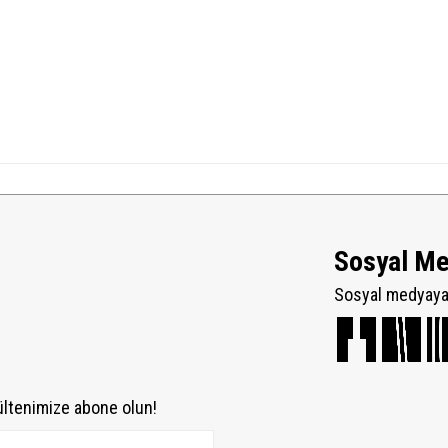
Sosyal M
Sosyal medyaya 
ültenimize abone olun!