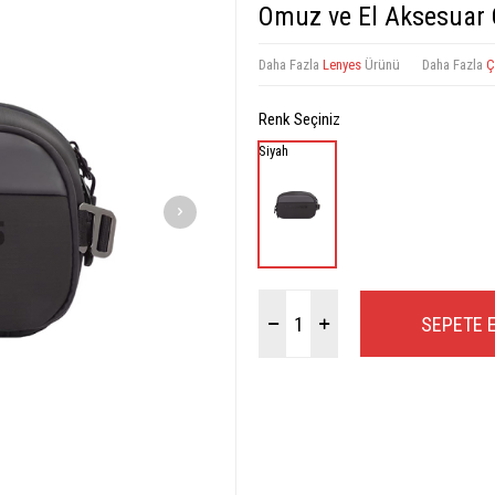
Omuz ve El Aksesuar
Daha Fazla
Lenyes
Ürünü
Daha Fazla
Ç
Renk Seçiniz
Siyah
SEPETE 