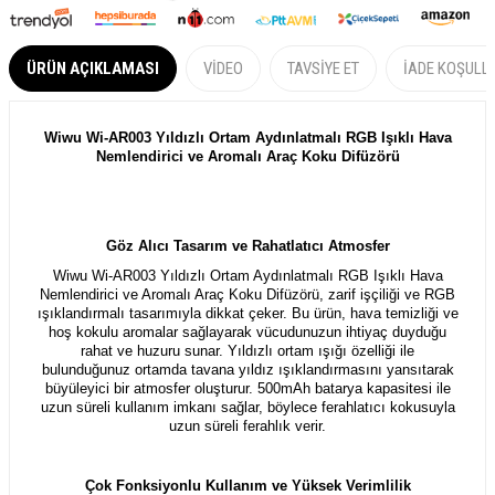
ÜRÜN AÇIKLAMASI
VIDEO
TAVSIYE ET
İADE KOŞULL
Wiwu Wi-AR003 Yıldızlı Ortam Aydınlatmalı RGB Işıklı Hava
Nemlendirici ve Aromalı Araç Koku Difüzörü
Göz Alıcı Tasarım ve Rahatlatıcı Atmosfer
Wiwu Wi-AR003 Yıldızlı Ortam Aydınlatmalı RGB Işıklı Hava
Nemlendirici ve Aromalı Araç Koku Difüzörü, zarif işçiliği ve RGB
ışıklandırmalı tasarımıyla dikkat çeker. Bu ürün, hava temizliği ve
hoş kokulu aromalar sağlayarak vücudunuzun ihtiyaç duyduğu
rahat ve huzuru sunar. Yıldızlı ortam ışığı özelliği ile
bulunduğunuz ortamda tavana yıldız ışıklandırmasını yansıtarak
büyüleyici bir atmosfer oluşturur. 500mAh batarya kapasitesi ile
uzun süreli kullanım imkanı sağlar, böylece ferahlatıcı kokusuyla
uzun süreli ferahlık verir.
Çok Fonksiyonlu Kullanım ve Yüksek Verimlilik