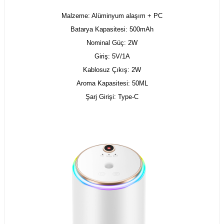
Malzeme: Alüminyum alaşım + PC
Batarya Kapasitesi: 500mAh
Nominal Güç: 2W
Giriş: 5V/1A
Kablosuz Çıkış: 2W
Aroma Kapasitesi: 50ML
Şarj Girişi: Type-C