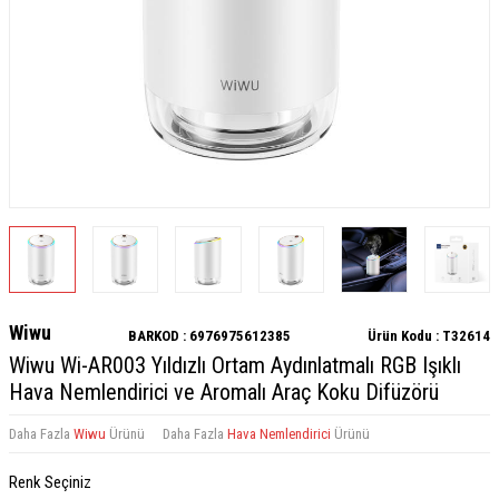
Wiwu
BARKOD :
6976975612385
Ürün Kodu :
T32614
Wiwu Wi-AR003 Yıldızlı Ortam Aydınlatmalı RGB Işıklı
Hava Nemlendirici ve Aromalı Araç Koku Difüzörü
Daha Fazla
Wiwu
Ürünü
Daha Fazla
Hava Nemlendirici
Ürünü
Renk Seçiniz