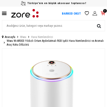
Türkiye'nin en büyük aksesuar toptancısı!
0
BARKOD OKUT
Anasayfa
Wiwu
Hava Nemlendirici
Wiwu Wi-AR003 Yıldızlı Ortam Aydınlatmalı RGB Işıklı Hava Nemlendirici ve Aromalı
Araç Koku Difüzörü