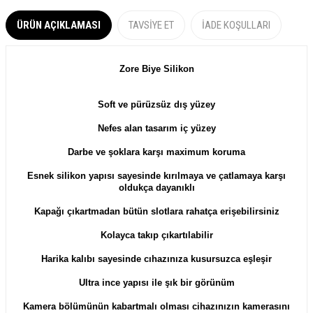
ÜRÜN AÇIKLAMASI
TAVSIYE ET
İADE KOŞULLARI
Zore Biye Silikon
​​Soft ve pürüzsüz dış yüzey
Nefes alan tasarım iç yüzey
Darbe ve şoklara karşı maximum koruma
Esnek silikon yapısı sayesinde kırılmaya ve çatlamaya karşı
oldukça dayanıklı
Kapağı çıkartmadan bütün slotlara rahatça erişebilirsiniz
Kolayca takıp çıkartılabilir
Harika kalıbı sayesinde cıhazınıza kusursuzca eşleşir
Ultra ince yapısı ile şık bir görünüm
Kamera bölümünün kabartmalı olması cihazınızın kamerasını