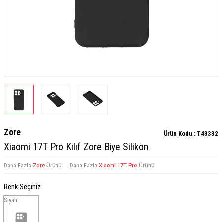
Zore
Ürün Kodu :
T43332
Xiaomi 17T Pro Kılıf Zore Biye Silikon
Daha Fazla
Zore
Ürünü
Daha Fazla
Xiaomi 17T Pro
Ürünü
Renk Seçiniz
Siyah