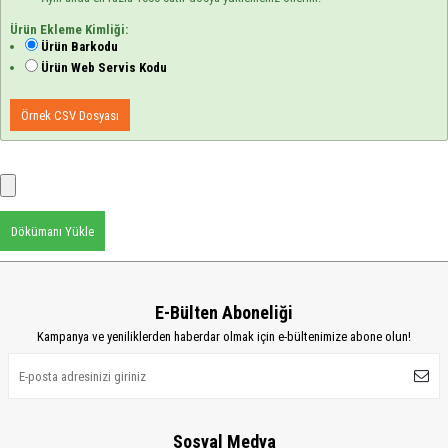
Ürün Ekleme Kimliği:
Ürün Barkodu
Ürün Web Servis Kodu
Örnek CSV Dosyası
Dökümanı Yükle
E-Bülten Aboneliği
Kampanya ve yeniliklerden haberdar olmak için e-bültenimize abone olun!
Sosyal Medya