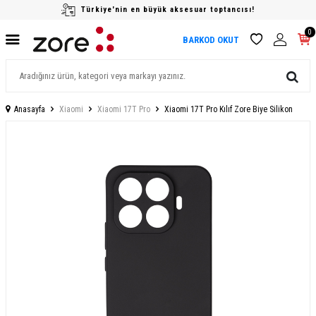
Türkiye'nin en büyük aksesuar toptancısı!
0
BARKOD OKUT
Anasayfa
Xiaomi
Xiaomi 17T Pro
Xiaomi 17T Pro Kılıf Zore Biye Silikon