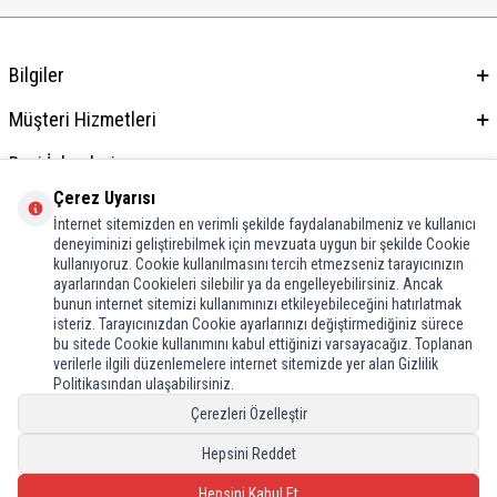
Bilgiler
Müşteri Hizmetleri
Bayi İşlemleri
Çerez Uyarısı
Adres & İletişim
İnternet sitemizden en verimli şekilde faydalanabilmeniz ve kullanıcı
deneyiminizi geliştirebilmek için mevzuata uygun bir şekilde Cookie
kullanıyoruz. Cookie kullanılmasını tercih etmezseniz tarayıcınızın
ayarlarından Cookieleri silebilir ya da engelleyebilirsiniz. Ancak
bunun internet sitemizi kullanımınızı etkileyebileceğini hatırlatmak
isteriz. Tarayıcınızdan Cookie ayarlarınızı değiştirmediğiniz sürece
bu sitede Cookie kullanımını kabul ettiğinizi varsayacağız. Toplanan
verilerle ilgili düzenlemelere internet sitemizde yer alan Gizlilik
Politikasından ulaşabilirsiniz.
Çerezleri Özelleştir
Hepsini Reddet
Hepsini Kabul Et