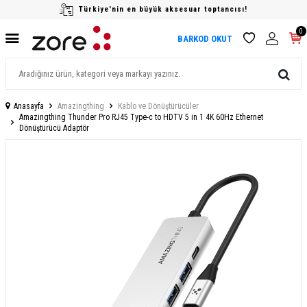
Türkiye'nin en büyük aksesuar toptancısı!
0
BARKOD OKUT
Anasayfa
Amazingthing
Kablo ve Dönüştürücüler
Amazingthing Thunder Pro RJ45 Type-c to HDTV 5 in 1 4K 60Hz Ethernet
Dönüştürücü Adaptör