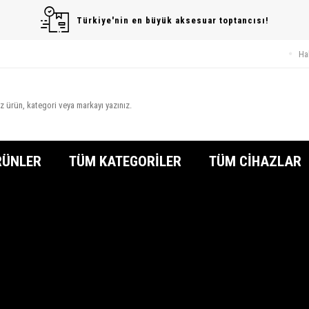
Türkiye'nin en büyük aksesuar toptancısı!
Ha
RÜNLER
TÜM KATEGORİLER
TÜM CİHAZLAR