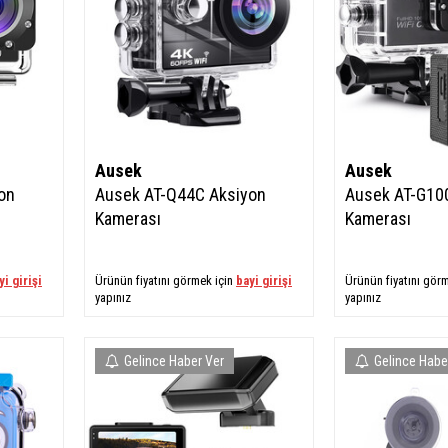
Ausek
Ausek
on
Ausek AT-Q44C Aksiyon
Ausek AT-G10
Kamerası
Kamerası
yi girişi
Ürünün fiyatını görmek için
bayi girişi
Ürünün fiyatını gör
yapınız
yapınız
Gelince Haber Ver
Gelince Habe