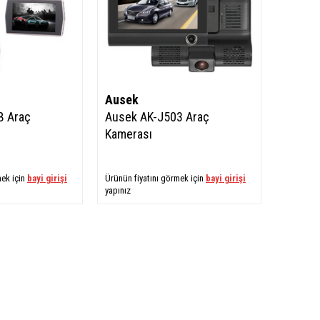
Ausek
B Araç
Ausek AK-J503 Araç
Kamerası
mek için
bayi girişi
Ürünün fiyatını görmek için
bayi girişi
yapınız