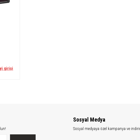
yi girişi
Sosyal Medya
lun!
Sosyal medyaya özel kampanya ve indiri