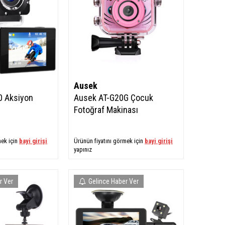
Ausek
0 Aksiyon
Ausek AT-G20G Çocuk
Fotoğraf Makinası
mek için
bayi girişi
Ürünün fiyatını görmek için
bayi girişi
yapınız
r Ver
Gelince Haber Ver