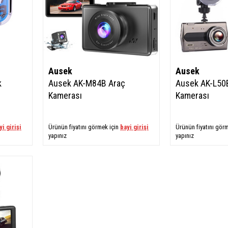
Ausek
Ausek
k
Ausek AK-M84B Araç
Ausek AK-L50
Kamerası
Kamerası
yi girişi
Ürünün fiyatını görmek için
bayi girişi
Ürünün fiyatını gör
yapınız
yapınız