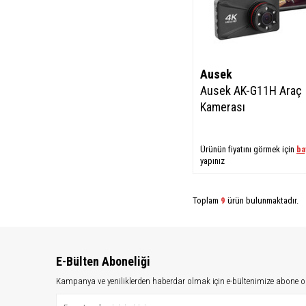
Ausek
​Ausek AK-G11H Araç
Kamerası
Ürünün fiyatını görmek için
ba
yapınız
Toplam
9
ürün bulunmaktadır.
E-Bülten Aboneliği
Kampanya ve yeniliklerden haberdar olmak için e-bültenimize abone o