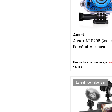
Ausek
Ausek AT-G20B Çocu
Fotoğraf Makinası
Ürünün fiyatını görmek için
ba
yapınız
Gelince Haber Ver