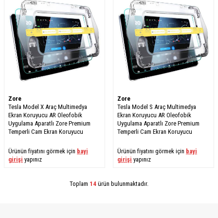
Zore
Zore
Tesla Model X Araç Multimedya
Tesla Model S Araç Multimedya
Ekran Koruyucu AR Oleofobik
Ekran Koruyucu AR Oleofobik
Uygulama Aparatlı Zore Premium
Uygulama Aparatlı Zore Premium
Temperli Cam Ekran Koruyucu
Temperli Cam Ekran Koruyucu
Ürünün fiyatını görmek için
bayi
Ürünün fiyatını görmek için
bayi
girişi
yapınız
girişi
yapınız
Toplam
14
ürün bulunmaktadır.