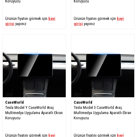
Koruyucu
Koruyucu
Ürünün fiyatını görmek için
bayi
Ürünün fiyatını görmek için
bayi
girişi
yapınız
girişi
yapınız
CaseWorld
CaseWorld
Tesla Model Y CaseWorld Araç
Tesla Model 3 CaseWorld Araç
Multimedya Uygulama Aparatlı Ekran
Multimedya Uygulama Aparatlı Ekran
Koruyucu
Koruyucu
Ürünün fiyatını görmek için
bayi
Ürünün fiyatını görmek için
bayi