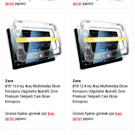
girişi
yapınız
girişi
yapınız
Zore
Zore
BYD 15.6 inç Araç Multimedya Ekran
BYD 12.8 inç Araç Multimedya Ekran
Koruyucu Uygulama Aparatlı Zore
Koruyucu Uygulama Aparatlı Zore
Premium Temperli Cam Ekran
Premium Temperli Cam Ekran
Koruyucu
Koruyucu
Ürünün fiyatını görmek için
bayi
Ürünün fiyatını görmek için
bayi
girişi
yapınız
girişi
yapınız