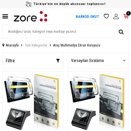
Türkiye'nin en büyük aksesuar toptancısı!
0
BARKOD OKUT
Anasayfa
Tüm Kategoriler
Araç Multimedya Ekran Koruyucu
Filtre