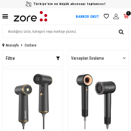
Türkiye'nin en büyük aksesuar toptancısı!
0
BARKOD OKUT
Anasayfa
Coshare
Filtre