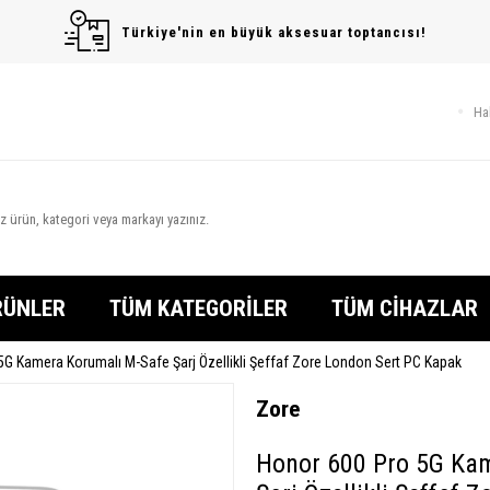
Türkiye'nin en büyük aksesuar toptancısı!
Ha
RÜNLER
TÜM KATEGORİLER
TÜM CİHAZLAR
G Kamera Korumalı M-Safe Şarj Özellikli Şeffaf Zore London Sert PC Kapak
Zore
Honor 600 Pro 5G Ka