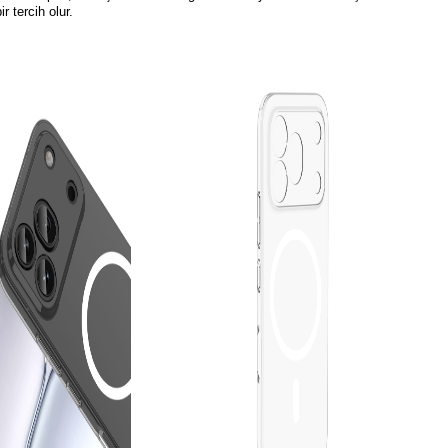
bir tercih olur.