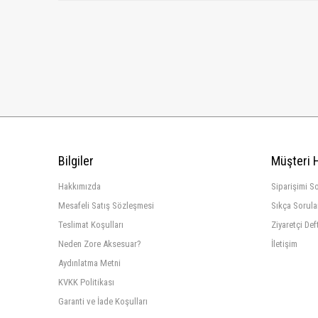
Bilgiler
Müşteri 
Hakkımızda
Siparişimi S
Mesafeli Satış Sözleşmesi
Sıkça Sorula
Teslimat Koşulları
Ziyaretçi Def
Neden Zore Aksesuar?
İletişim
Aydınlatma Metni
KVKK Politikası
Garanti ve İade Koşulları