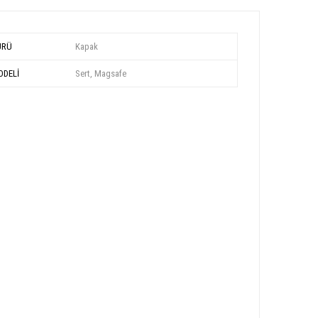
ÜRÜ
Kapak
DELİ
Sert, Magsafe