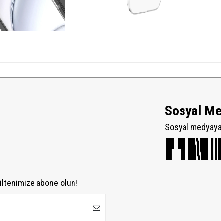
Sosyal M
Sosyal medyaya 
ültenimize abone olun!