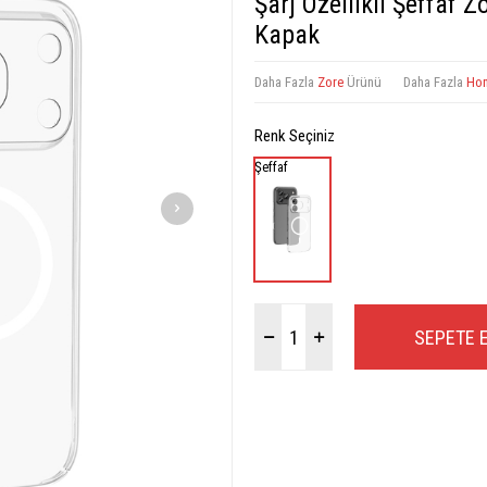
Şarj Özellikli Şeffaf 
Kapak
Daha Fazla
Zore
Ürünü
Daha Fazla
Hon
Renk Seçiniz
Şeffaf
SEPETE 