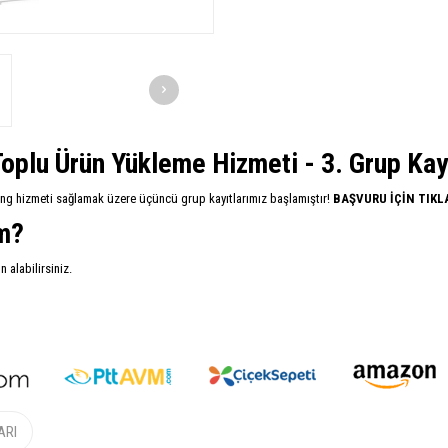
oplu Ürün Yükleme Hizmeti - 3. Grup Kayıt
ing hizmeti sağlamak üzere üçüncü grup kayıtlarımız başlamıştır!
BAŞVURU İÇİN TIKL
im?
alabilirsiniz.
ARI