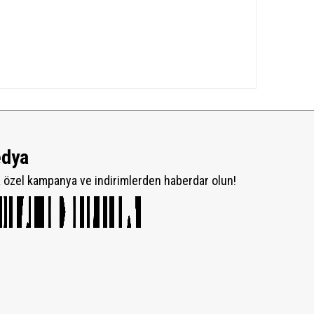
edya
özel kampanya ve indirimlerden haberdar olun!