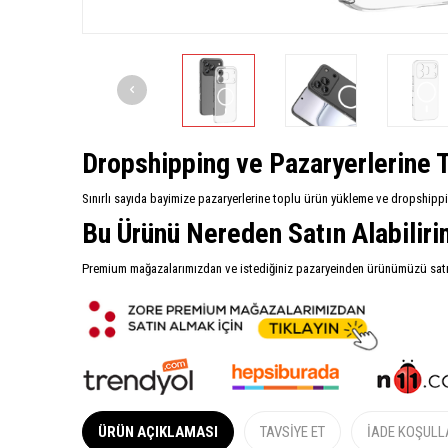
Dropshipping ve Pazaryerlerine T
Sınırlı sayıda bayimize pazaryerlerine toplu ürün yükleme ve dropshipp
Bu Ürünü Nereden Satın Alabilir
Premium mağazalarımızdan ve istediğiniz pazaryeinden ürünümüzü satın 
ÜRÜN AÇIKLAMASI
TAVSIYE ET
İADE KOŞULL