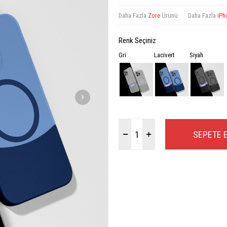
Daha Fazla
Zore
Ürünü
Daha Fazla
iPh
Renk Seçiniz
Gri
Lacivert
Siyah
SEPETE 