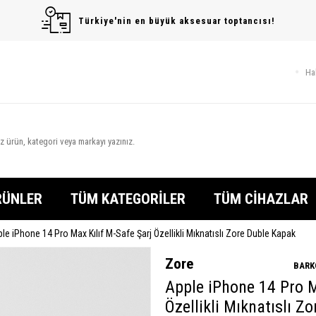
Türkiye'nin en büyük aksesuar toptancısı!
Ha
RÜNLER
TÜM KATEGORİLER
TÜM CİHAZLAR
le iPhone 14 Pro Max Kılıf M-Safe Şarj Özellikli Mıknatıslı Zore Duble Kapak
Zore
BARK
Apple iPhone 14 Pro M
Özellikli Mıknatıslı Z