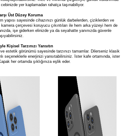
 cebinizde yer kaplamadan rahatça taşınabiliyor.
Karşı Üst Düzey Koruma
 yapısı sayesinde cihazınızı günlük darbelerden, çiziklerden ve
e kamera çerçevesi koruyucu çıkıntıları ile hem arka yüzeyi hem de
anızda, işe giderken elinizde ya da seyahatte yanınızda güvenle
aşıyabilirsiniz.
le Kişisel Tarzınızı Yansıtın
 ve estetik görünümü sayesinde tarzınızı tamamlar. Dilerseniz klasik
lı seçeneklerle enerjinizi yansıtabilirsiniz. İster kafe ortamında, ister
apak her ortamda şıklığınıza eşlik eder.