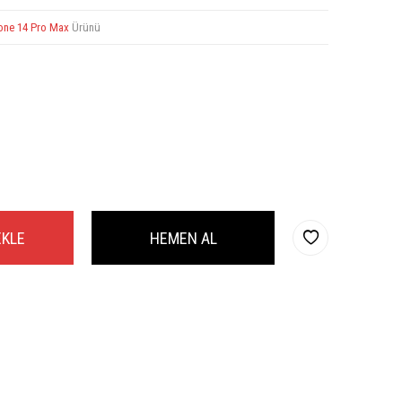
one 14 Pro Max
Ürünü
EKLE
HEMEN AL