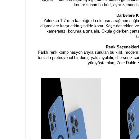
konfor sunan bu kılıf, aynı zamanda
Darbelere 
Yalnızca 1.7 mm kalınlığında olmasına rağmen sağlam
düşmelere karşı etkin şekilde korur. Köşe destekleri v
kameranızı koruma altına alır. Okula giderken çant
t
Renk Seçenekleriy
Farklı renk kombinasyonlarıyla sunulan bu kılıf, modern
tonlarla profesyonel bir duruş yakalayabilir, dilerseniz can
yürüyüşte olun; Zore Duble K