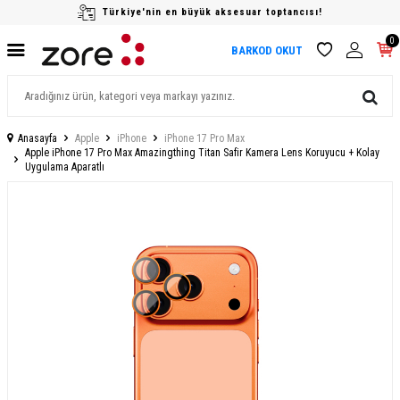
Türkiye'nin en büyük aksesuar toptancısı!
0
BARKOD OKUT
Anasayfa
Apple
iPhone
iPhone 17 Pro Max
Apple iPhone 17 Pro Max Amazingthing Titan Safir Kamera Lens Koruyucu + Kolay
Uygulama Aparatlı