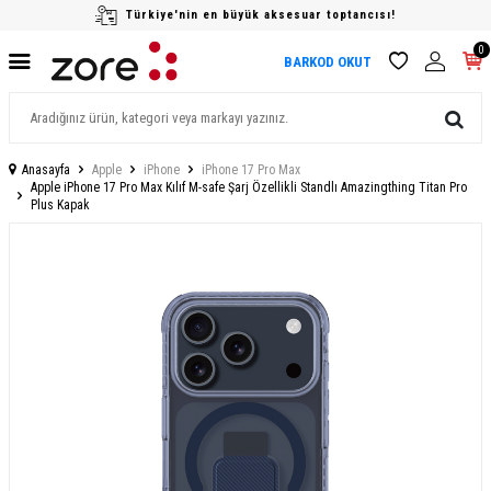
Türkiye'nin en büyük aksesuar toptancısı!
0
BARKOD OKUT
Anasayfa
Apple
iPhone
iPhone 17 Pro Max
Apple iPhone 17 Pro Max Kılıf M-safe Şarj Özellikli Standlı Amazingthing Titan Pro
Plus Kapak