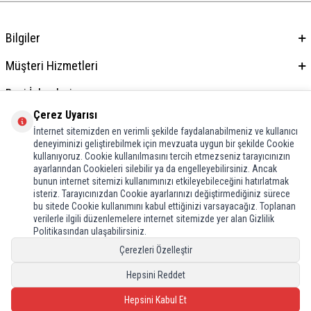
Bilgiler
Müşteri Hizmetleri
Bayi İşlemleri
Çerez Uyarısı
Adres & İletişim
İnternet sitemizden en verimli şekilde faydalanabilmeniz ve kullanıcı
deneyiminizi geliştirebilmek için mevzuata uygun bir şekilde Cookie
kullanıyoruz. Cookie kullanılmasını tercih etmezseniz tarayıcınızın
ayarlarından Cookieleri silebilir ya da engelleyebilirsiniz. Ancak
bunun internet sitemizi kullanımınızı etkileyebileceğini hatırlatmak
isteriz. Tarayıcınızdan Cookie ayarlarınızı değiştirmediğiniz sürece
bu sitede Cookie kullanımını kabul ettiğinizi varsayacağız. Toplanan
verilerle ilgili düzenlemelere internet sitemizde yer alan Gizlilik
Politikasından ulaşabilirsiniz.
Çerezleri Özelleştir
Hepsini Reddet
Hepsini Kabul Et