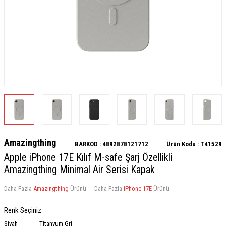
Amazingthing
BARKOD :
4892878121712
Ürün Kodu :
T41529
Apple iPhone 17E Kılıf M-safe Şarj Özellikli
Amazingthing Minimal Air Serisi Kapak
Daha Fazla
Amazingthing
Ürünü
Daha Fazla
iPhone 17E
Ürünü
Renk Seçiniz
Siyah
Titanyum-Gri