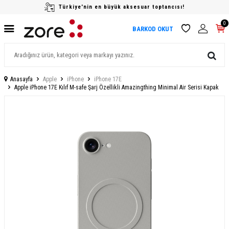
Türkiye'nin en büyük aksesuar toptancısı!
0
BARKOD OKUT
Anasayfa
Apple
iPhone
iPhone 17E
Apple iPhone 17E Kılıf M-safe Şarj Özellikli Amazingthing Minimal Air Serisi Kapak