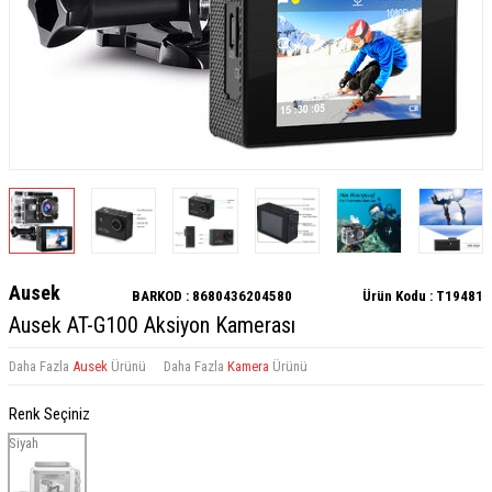
Ausek
BARKOD :
8680436204580
Ürün Kodu :
T19481
Ausek AT-G100 Aksiyon Kamerası
Daha Fazla
Ausek
Ürünü
Daha Fazla
Kamera
Ürünü
Renk Seçiniz
Siyah