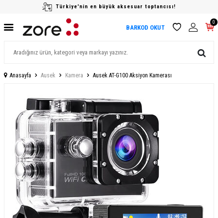
Türkiye'nin en büyük aksesuar toptancısı!
0
BARKOD OKUT
Anasayfa
Ausek
Kamera
Ausek AT-G100 Aksiyon Kamerası