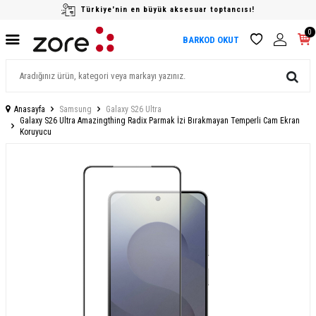
Türkiye'nin en büyük aksesuar toptancısı!
0
BARKOD OKUT
Anasayfa
Samsung
Galaxy S26 Ultra
Galaxy S26 Ultra Amazingthing Radix Parmak İzi Bırakmayan Temperli Cam Ekran
Koruyucu