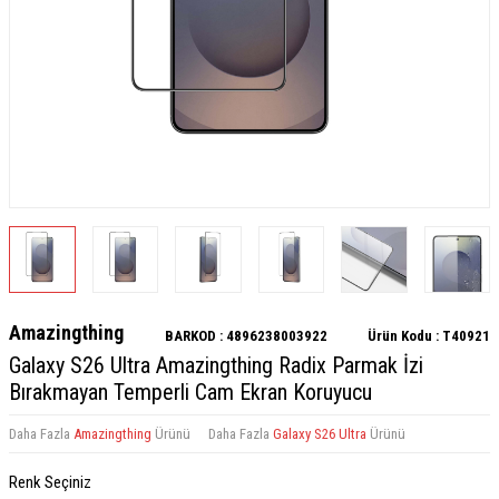
Amazingthing
BARKOD :
4896238003922
Ürün Kodu :
T40921
Galaxy S26 Ultra Amazingthing Radix Parmak İzi
Bırakmayan Temperli Cam Ekran Koruyucu
Daha Fazla
Amazingthing
Ürünü
Daha Fazla
Galaxy S26 Ultra
Ürünü
Renk Seçiniz