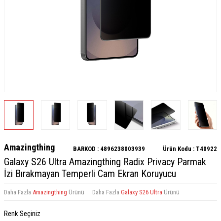
Amazingthing
BARKOD :
4896238003939
Ürün Kodu :
T40922
Galaxy S26 Ultra Amazingthing Radix Privacy Parmak
İzi Bırakmayan Temperli Cam Ekran Koruyucu
Daha Fazla
Amazingthing
Ürünü
Daha Fazla
Galaxy S26 Ultra
Ürünü
Renk Seçiniz