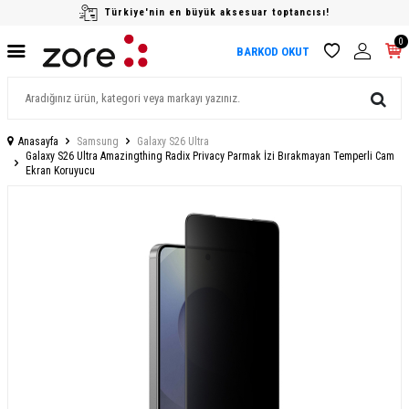
Türkiye'nin en büyük aksesuar toptancısı!
0
BARKOD OKUT
Anasayfa
Samsung
Galaxy S26 Ultra
Galaxy S26 Ultra Amazingthing Radix Privacy Parmak İzi Bırakmayan Temperli Cam
Ekran Koruyucu