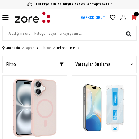
Türkiye'nin en büyük aksesuar toptancısı!
0
BARKOD OKUT
Anasayfa
Apple
iPhone
iPhone 16 Plus
Filtre