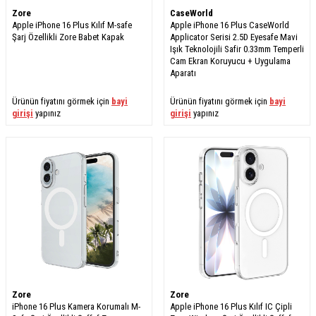
Zore
CaseWorld
Apple iPhone 16 Plus Kılıf M-safe
Apple iPhone 16 Plus CaseWorld
Şarj Özellikli Zore Babet Kapak
Applicator Serisi 2.5D Eyesafe Mavi
Işık Teknolojili Safir 0.33mm Temperli
Cam Ekran Koruyucu + Uygulama
Aparatı
Ürünün fiyatını görmek için
bayi
Ürünün fiyatını görmek için
bayi
girişi
yapınız
girişi
yapınız
Zore
Zore
iPhone 16 Plus Kamera Korumalı M-
Apple iPhone 16 Plus Kılıf IC Çipli