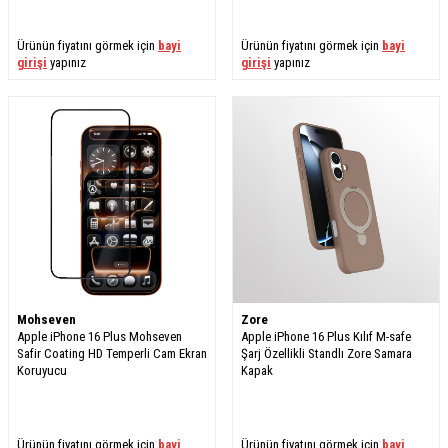
Ürünün fiyatını görmek için
bayi
Ürünün fiyatını görmek için
bayi
girişi
yapınız
girişi
yapınız
Mohseven
Zore
Apple iPhone 16 Plus Mohseven
Apple iPhone 16 Plus Kılıf M-safe
Safir Coating HD Temperli Cam Ekran
Şarj Özellikli Standlı Zore Samara
Koruyucu
Kapak
Ürünün fiyatını görmek için
bayi
Ürünün fiyatını görmek için
bayi