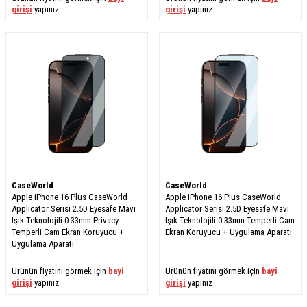
girişi
yapınız
girişi
yapınız
CaseWorld
CaseWorld
Apple iPhone 16 Plus CaseWorld
Apple iPhone 16 Plus CaseWorld
Applicator Serisi 2.5D Eyesafe Mavi
Applicator Serisi 2.5D Eyesafe Mavi
Işık Teknolojili 0.33mm Privacy
Işık Teknolojili 0.33mm Temperli Cam
Temperli Cam Ekran Koruyucu +
Ekran Koruyucu + Uygulama Aparatı
Uygulama Aparatı
Ürünün fiyatını görmek için
bayi
Ürünün fiyatını görmek için
bayi
girişi
yapınız
girişi
yapınız