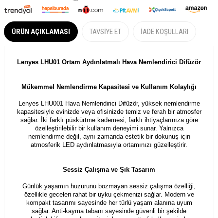
ÜRÜN AÇIKLAMASI
TAVSIYE ET
İADE KOŞULLARI
Lenyes LHU01 Ortam Aydınlatmalı Hava Nemlendirici Difüzör
Mükemmel Nemlendirme Kapasitesi ve Kullanım Kolaylığı
Lenyes LHU001 Hava Nemlendirici Difüzör, yüksek nemlendirme
kapasitesiyle evinizde veya ofisinizde temiz ve ferah bir atmosfer
sağlar. İki farklı püskürtme kademesi, farklı ihtiyaçlarınıza göre
özelleştirilebilir bir kullanım deneyimi sunar. Yalnızca
nemlendirme değil, aynı zamanda estetik bir dokunuş için
atmosferik LED aydınlatmasıyla ortamınızı güzelleştirir.
Sessiz Çalışma ve Şık Tasarım
Günlük yaşamın huzurunu bozmayan sessiz çalışma özelliği,
özellikle geceleri rahat bir uyku çekmenizi sağlar. Modern ve
kompakt tasarımı sayesinde her türlü yaşam alanına uyum
sağlar. Anti-kayma tabanı sayesinde güvenli bir şekilde