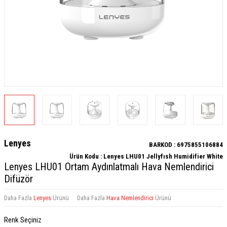
Lenyes
BARKOD :
6975855106884
Ürün Kodu :
Lenyes LHU01 Jellyfısh Humidifier White
Lenyes LHU01 Ortam Aydınlatmalı Hava Nemlendirici
Difüzör
Daha Fazla
Lenyes
Ürünü
Daha Fazla
Hava Nemlendirici
Ürünü
Renk Seçiniz