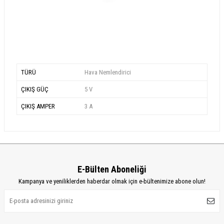
TÜRÜ
Hava Nemlendirici
ÇIKIŞ GÜÇ
5 V
ÇIKIŞ AMPER
3 A
E-Bülten Aboneliği
Kampanya ve yeniliklerden haberdar olmak için e-bültenimize abone olun!