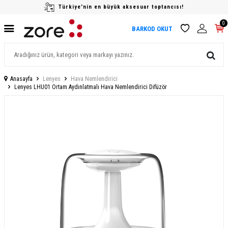
Türkiye'nin en büyük aksesuar toptancısı!
0
BARKOD OKUT
Anasayfa
Lenyes
Hava Nemlendirici
Lenyes LHU01 Ortam Aydınlatmalı Hava Nemlendirici Difüzör