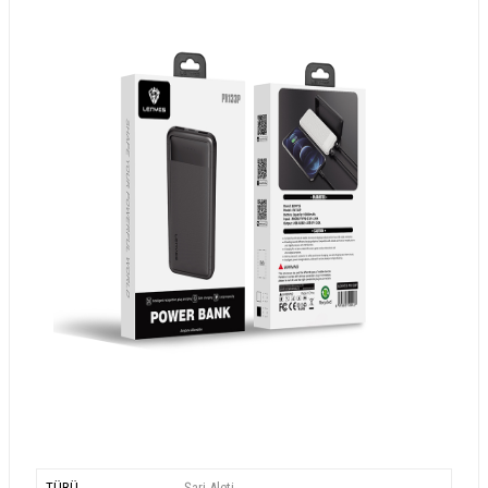
TÜRÜ
Şarj Aleti