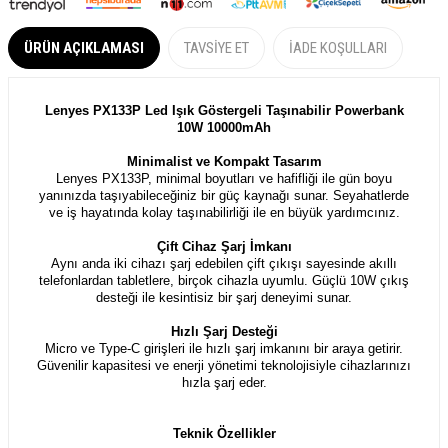
ÜRÜN AÇIKLAMASI
TAVSIYE ET
İADE KOŞULLARI
Lenyes PX133P Led Işık Göstergeli Taşınabilir Powerbank
10W 10000mAh
Minimalist ve Kompakt Tasarım
Lenyes PX133P, minimal boyutları ve hafifliği ile gün boyu
yanınızda taşıyabileceğiniz bir güç kaynağı sunar. Seyahatlerde
ve iş hayatında kolay taşınabilirliği ile en büyük yardımcınız.
Çift Cihaz Şarj İmkanı
Aynı anda iki cihazı şarj edebilen çift çıkışı sayesinde akıllı
telefonlardan tabletlere, birçok cihazla uyumlu. Güçlü 10W çıkış
desteği ile kesintisiz bir şarj deneyimi sunar.
Hızlı Şarj Desteği
Micro ve Type-C girişleri ile hızlı şarj imkanını bir araya getirir.
Güvenilir kapasitesi ve enerji yönetimi teknolojisiyle cihazlarınızı
hızla şarj eder.
Teknik Özellikler