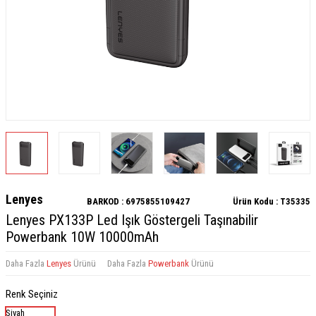
Lenyes
BARKOD :
6975855109427
Ürün Kodu :
T35335
Lenyes PX133P Led Işık Göstergeli Taşınabilir
Powerbank 10W 10000mAh
Daha Fazla
Lenyes
Ürünü
Daha Fazla
Powerbank
Ürünü
Renk Seçiniz
Siyah