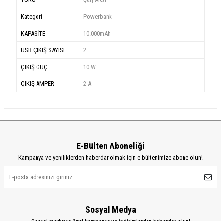
Kategori
Powerbank
KAPASİTE
10.000mAh
USB ÇIKIŞ SAYISI
2
ÇIKIŞ GÜÇ
10 W
ÇIKIŞ AMPER
2 A
E-Bülten Aboneliği
Kampanya ve yeniliklerden haberdar olmak için e-bültenimize abone olun!
Sosyal Medya