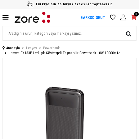
Türkiye'nin en büyük aksesuar toptancısı!
0
BARKOD OKUT
Anasayfa
Lenyes
Powerbank
Lenyes PX133P Led Işık Göstergeli Taşınabilir Powerbank 10W 10000mAh