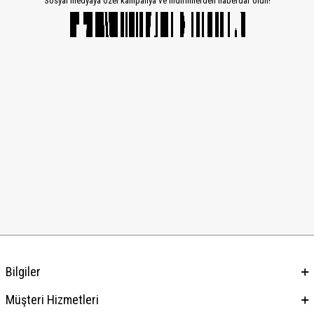
Sosyal medyaya özel kampanya ve indirimlerden haberdar olun!
Bilgiler
Müşteri Hizmetleri