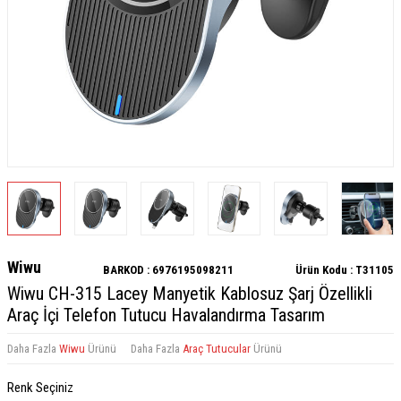
Wiwu
BARKOD :
6976195098211
Ürün Kodu :
T31105
Wiwu CH-315 Lacey Manyetik Kablosuz Şarj Özellikli
Araç İçi Telefon Tutucu Havalandırma Tasarım
Daha Fazla
Wiwu
Ürünü
Daha Fazla
Araç Tutucular
Ürünü
Renk Seçiniz