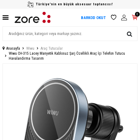
Türkiye'nin en büyük aksesuar toptancısı!
0
BARKOD OKUT
Anasayfa
Wiwu
Araç Tutucular
Wiwu CH-315 Lacey Manyetik Kablosuz Şarj Özellikli Araç İçi Telefon Tutucu
Havalandırma Tasarım